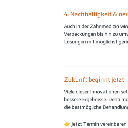
4. Nachhaltigkeit & ne
Auch in der Zahnmedizin wi
Verpackungen bis hin zu umw
Lösungen mit möglichst ger
Zukunft beginnt jetzt –
Viele dieser Innovationen se
bessere Ergebnisse. Denn mo
die bestmögliche Behandlung
👉 Jetzt Termin vereinbaren