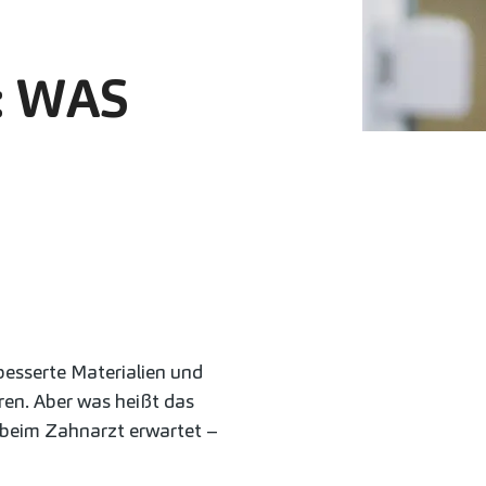
: WAS
rbesserte Materialien und
ren. Aber was heißt das
t beim Zahnarzt erwartet –