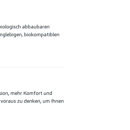
 biologisch abbaubaren
anglebigen, biokompatiblen
zision, mehr Komfort und
 voraus zu denken, um Ihnen