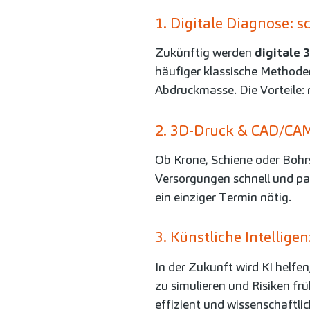
1. Digitale Diagnose: s
Zukünftig werden
digitale 
häufiger klassische Methode
Abdruckmasse. Die Vorteile: 
2. 3D-Druck & CAD/CA
Ob Krone, Schiene oder Boh
Versorgungen schnell und pas
ein einziger Termin nötig.
3. Künstliche Intellig
In der Zukunft wird KI helf
zu simulieren und Risiken fr
effizient und wissenschaftlic