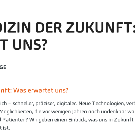
IZIN DER ZUKUNFT
T UNS?
GGE
nft: Was erwartet uns?
ch – schneller, präziser, digitaler. Neue Technologien, ve
Möglichkeiten, die vor wenigen Jahren noch undenkbar wa
d Patienten? Wir geben einen Einblick, was uns in Zukunf
 ist.