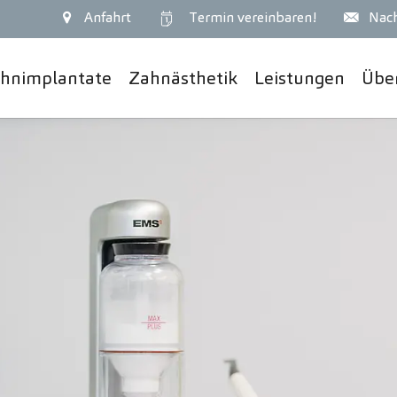
Anfahrt
Termin
vereinbaren!
Nach
hnimplantate
Zahnästhetik
Leistungen
Übe