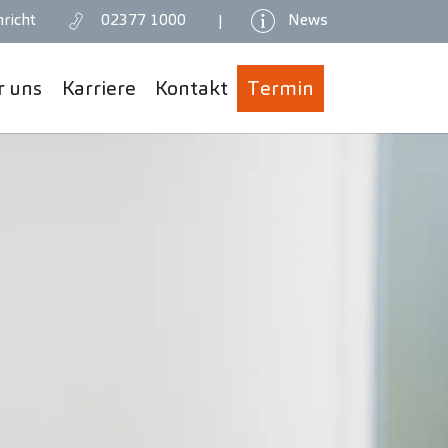
richt
02377 1000
News
|
r uns
Karriere
Kontakt
Termin