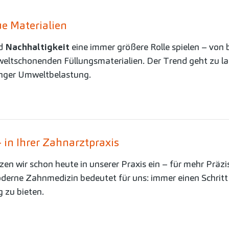
ue Materialien
rd
Nachhaltigkeit
eine immer größere Rolle spielen – von
eltschonenden Füllungsmaterialien. Der Trend geht zu l
inger Umweltbelastung.
 in Ihrer Zahnarztpraxis
tzen wir schon heute in unserer Praxis ein – für mehr Prä
derne Zahnmedizin bedeutet für uns: immer einen Schritt
 zu bieten.