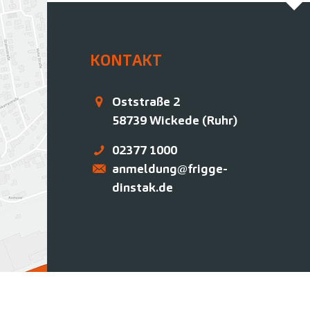
KONTAKT
Oststraße 2
58739
Wickede (Ruhr)
02377 1000
anmeldung@frigge-
dinstak.de