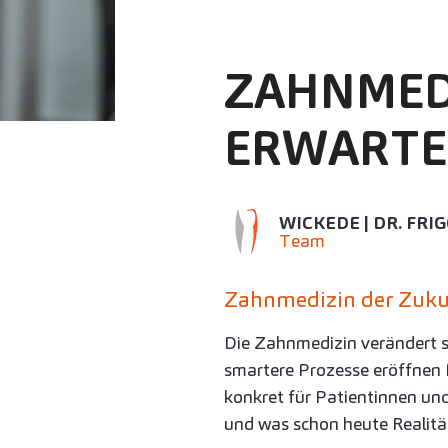
ZAHNMED
ERWARTE
WICKEDE | DR. FRI
Team
Zahnmedizin der Zuku
Die Zahnmedizin verändert si
smartere Prozesse eröffnen 
konkret für Patientinnen un
und was schon heute Realität