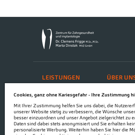
LEISTUNGEN
ÜBER UN
Unsere Leistungen
Zahnärz
Cookies, ganz ohne Kariesgefahr - Ihre Zustimmung hil
Mit Ihrer Zustimmung helfen Sie uns dabei, die Nutzerer
unserer Website stetig zu verbessern, die Wünsche unser
besser einzuordnen und unser Angebot zielgerichtet zu er
Daten sind dabei stets anonymisiert und Sie erhalten kei
personalisierte Werbung. Weiterhin haben Sie hier die Mö