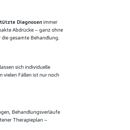
stützte Diagnosen
immer
exakte Abdrücke – ganz ohne
ür die gesamte Behandlung.
lassen sich individuelle
 vielen Fällen ist nur noch
sagen, Behandlungsverläufe
ittener Therapieplan –