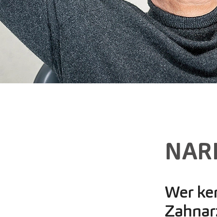
NAR
Wer ken
Zahnar