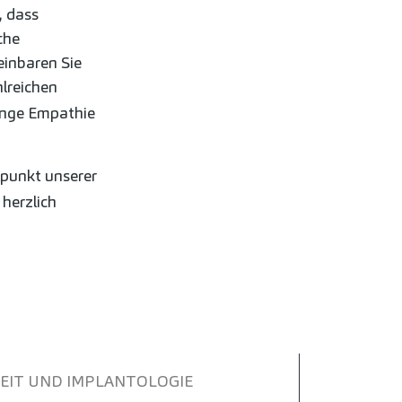
, dass
che
inbaren Sie
hlreichen
enge Empathie
lpunkt unserer
 herzlich
IT UND IMPLANTOLOGIE