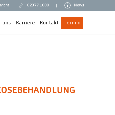
richt
02377 1000
News
|
r uns
Karriere
Kontakt
Termin
KOSEBEHANDLUNG