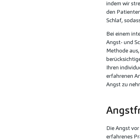
indem wir str
den Patienten
Schlaf, sodas
Bei einem int
Angst- und S
Methode aus, 
berücksichtig
Ihren individu
erfahrenen A
Angst zu nehm
Angstf
Die Angst vor
erfahrenes Pr