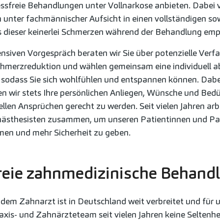
essfreie Behandlungen unter Vollnarkose anbieten. Dabei 
 unter fachmännischer Aufsicht in einen vollständigen sow
s dieser keinerlei Schmerzen während der Behandlung emp
ensiven Vorgespräch beraten wir Sie über potenzielle Verf
chmerzreduktion und wählen gemeinsam eine individuell 
sodass Sie sich wohlfühlen und entspannen können. Dabe
en wir stets Ihre persönlichen Anliegen, Wünsche und Bedü
ellen Ansprüchen gerecht zu werden. Seit vielen Jahren arb
nästhesisten zusammen, um unseren Patientinnen und Pat
en und mehr Sicherheit zu geben.
reie zahnmedizinische Behand
 dem Zahnarzt ist in Deutschland weit verbreitet und für 
axis- und Zahnärzteteam seit vielen Jahren keine Seltenhe