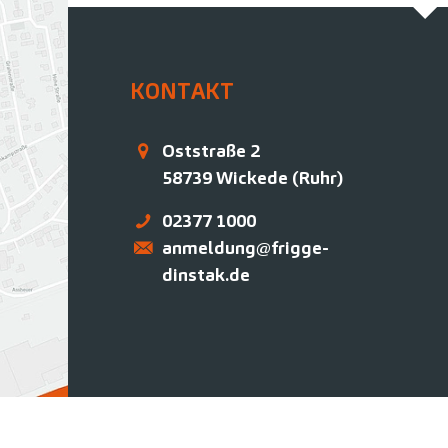
KONTAKT
Oststraße 2
58739
Wickede (Ruhr)
02377 1000
anmeldung@frigge-
dinstak.de