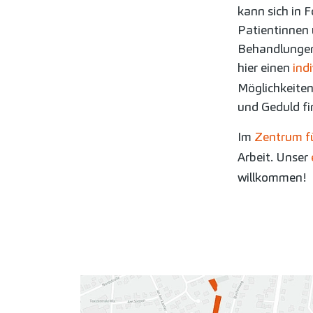
kann sich in 
Patientinnen 
Behandlungen 
hier einen
ind
Möglichkeite
und Geduld fi
Im
Zentrum f
Arbeit. Unser
willkommen!