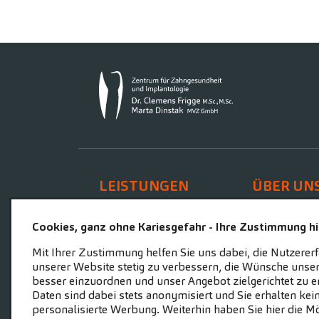
LEISTUNGEN
ÜBER UN
Unsere Leistungen
Zahnärz
Cookies, ganz ohne Kariesgefahr - Ihre Zustimmung hil
Mit Ihrer Zustimmung helfen Sie uns dabei, die Nutzerer
unserer Website stetig zu verbessern, die Wünsche unser
besser einzuordnen und unser Angebot zielgerichtet zu er
Daten sind dabei stets anonymisiert und Sie erhalten kei
personalisierte Werbung. Weiterhin haben Sie hier die Mö