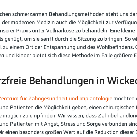
ichen schmerzarmen Behandlungsmethoden steht uns dan
in der modernen Medizin auch die Möglichkeit zur Verfügun
nserer Praxis unter Vollnarkose zu behandeln. Eine kleine 
s genügt, um sie sanft durch die Sitzung zu bringen. So wi
 zu einem Ort der Entspannung und des Wohlbefindens. 
n und Kinder bietet sich diese Methode im Falle größere Ei
zfreie Behandlungen in Wicke
Zentrum für Zahngesundheit und Implantologie
möchten w
und Patienten die Möglichkeit geben, einen chirurgischen E
möglich zu empfinden. Wir wissen, dass Zahnbehandlung
und Patienten mit Angst, Stress und Sorge verbunden sin
ir einen besonders großen Wert auf die Reduktion dieser