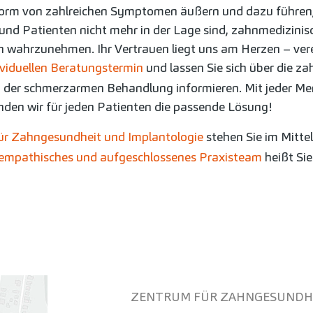
Form von zahlreichen Symptomen äußern und dazu führen
und Patienten nicht mehr in der Lage sind, zahnmedizinis
wahrzunehmen. Ihr Vertrauen liegt uns am Herzen – vere
ividuellen Beratungstermin
und lassen Sie sich über die za
n der schmerzarmen Behandlung informieren. Mit jeder M
nden wir für jeden Patienten die passende Lösung!
ür Zahngesundheit und Implantologie
stehen Sie im Mitte
empathisches und aufgeschlossenes Praxisteam
heißt Sie
ZENTRUM FÜR ZAHNGESUNDHE