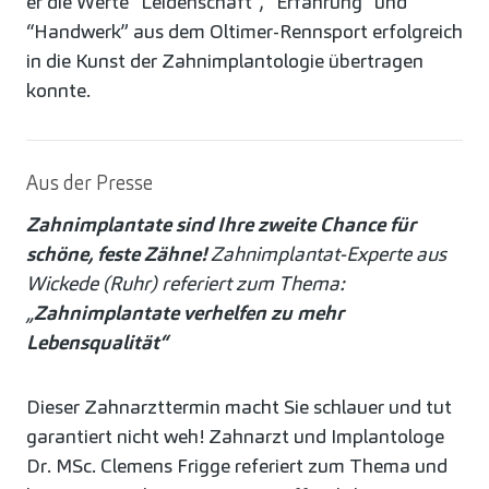
er die Werte “Leidenschaft”, “Erfahrung” und
“Handwerk” aus dem Oltimer-Rennsport erfolgreich
in die Kunst der Zahnimplantologie übertragen
konnte.
Aus der Presse
Zahnimplantate sind Ihre zweite Chance für
schöne, feste Zähne!
Zahnimplantat-Experte aus
Wickede (Ruhr) referiert zum Thema:
„
Zahnimplantate verhelfen zu mehr
Lebensqualität“
Dieser Zahnarzttermin macht Sie schlauer und tut
garantiert nicht weh! Zahnarzt und Implantologe
Dr. MSc. Clemens Frigge referiert zum Thema und