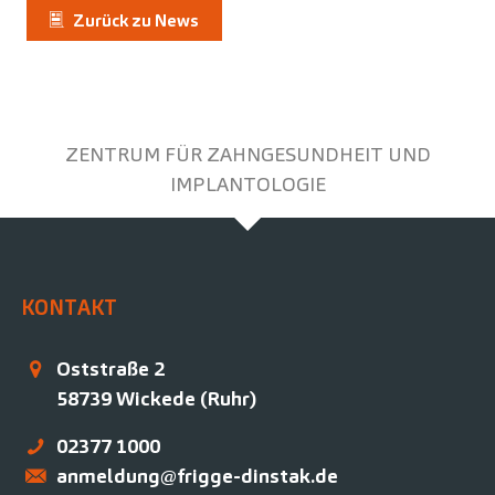
Zurück zu News
ZENTRUM FÜR ZAHNGESUNDHEIT UND
IMPLANTOLOGIE
KONTAKT
Oststraße 2
58739
Wickede (Ruhr)
02377 1000
anmeldung@frigge-dinstak.de