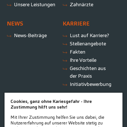
Unsere Leistungen
Zahnärzte
NEWS
KARRIERE
News-Beiträge
Lust auf Karriere?
Stellenangebote
Fakten
Ihre Vorteile
Geschichten aus
der Praxis
Initiativbewerbung
Cookies, ganz ohne Kariesgefahr - Ihre
ZAHNEINS
Zustimmung hilft uns sehr!
zahneins.com
Mit Ihrer Zustimmung helfen Sie uns dabei, die
Nutzererfahrung auf unserer Website stetig zu