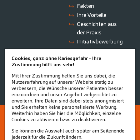
Fakten
Ihre Vorteile
Geschichten aus
der Praxis
Initiativbewerbung
Cookies, ganz ohne Kariesgefahr - Ihre
ZAHNEINS
Zustimmung hilft uns sehr!
zahneins.com
Mit Ihrer Zustimmung helfen Sie uns dabei, die
Nutzererfahrung auf unserer Website stetig zu
verbessern, die Wünsche unserer Patienten besser
einzuordnen und unser Angebot zielgerichtet zu
erweitern. Ihre Daten sind dabei stets anonymisiert
und Sie erhalten keine personalisierte Werbung.
Weiterhin haben Sie hier die Möglichkeit, einzelne
STARTSEITE
KONTAKT
Cookies zu aktivieren bzw. zu deaktivieren.
COOKIE-EINSTELLUNGEN
IMPRESSUM
Sie können die Auswahl auch später am Seitenende
jederzeit für die Zukunft ändern.