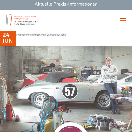
Aktuelle Praxis-Informationen
Zum Hauptinhalt springen
24
JUN