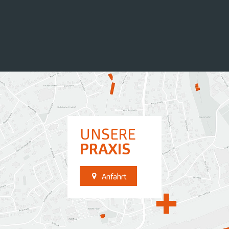
UNSERE
PRAXIS
Anfahrt