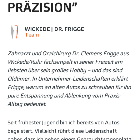
PRÄZISION”
WICKEDE | DR. FRIGGE
Team
Zahnarzt und Oralchirurg Dr. Clemens Frigge aus
Wickede/Ruhr fachsimpelt in seiner Freizeit am
liebsten über sein großes Hobby – und das sind
Oldtimer.
In Unternehmer-Leidenschaften erklärt
Frigge, warum an alten Autos zu schrauben für ihn
pure Entspannung und Ablenkung vom Praxis-
Alltag bedeutet.
Seit frühester Jugend bin ich bereits von Autos
begeistert. Vielleicht rührt diese Leidenschaft
daher, dass ich neben einem Gebrauchtwagenplatz