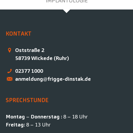
IMPLANTOLOGIE
KONTAKT
Oststraße 2
58739
Wickede (Ruhr)
02377 1000
anmeldung@frigge-dinstak.de
SPRECHSTUNDE
Montag
–
Donnerstag :
8 – 18 Uhr
Freitag:
8 – 13 Uhr