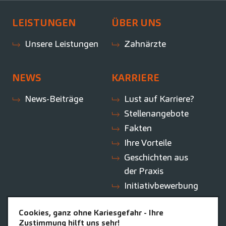
LEISTUNGEN
ÜBER UNS
Unsere Leistungen
Zahnärzte
NEWS
KARRIERE
News-Beiträge
Lust auf Karriere?
Stellenangebote
Fakten
Ihre Vorteile
Geschichten aus
der Praxis
Initiativbewerbung
Cookies, ganz ohne Kariesgefahr - Ihre
ZAHNEINS
Zustimmung hilft uns sehr!