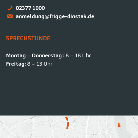
02377 1000
anmeldung@frigge-dinstak.de
SPRECHSTUNDE
Montag
–
Donnerstag :
8 – 18 Uhr
Freitag:
8 – 13 Uhr