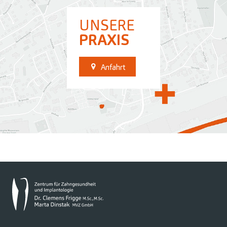
UNSERE
PRAXIS
Anfahrt