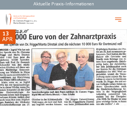
Aktuelle Praxis-Informationen
Zum Hauptinhalt springen
13
APR