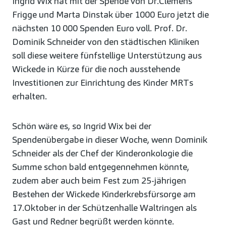
Ingrid Wix hat mit der Spende von Dr.Clemens
Frigge und Marta Dinstak über 1000 Euro jetzt die
nächsten 10 000 Spenden Euro voll. Prof. Dr.
Dominik Schneider von den städtischen Kliniken
soll diese weitere fünfstellige Unterstützung aus
Wickede in Kürze für die noch ausstehende
Investitionen zur Einrichtung des Kinder MRTs
erhalten.
Schön wäre es, so Ingrid Wix bei der
Spendenübergabe in dieser Woche, wenn Dominik
Schneider als der Chef der Kinderonkologie die
Summe schon bald entgegennehmen könnte,
zudem aber auch beim Fest zum 25-jährigen
Bestehen der Wickede Kinderkrebsfürsorge am
17.Oktober in der Schützenhalle Waltringen als
Gast und Redner begrüßt werden könnte.